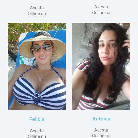
Avesta
Avesta
Online nu
Online nu
Antonia
Felicia
Avesta
Avesta
Online nu
Online nu