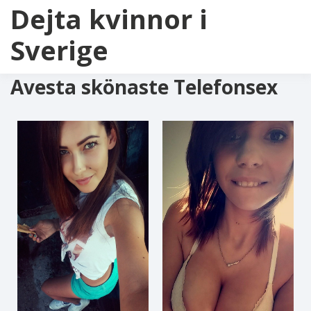
Dejta kvinnor i
Sverige
Avesta skönaste Telefonsex