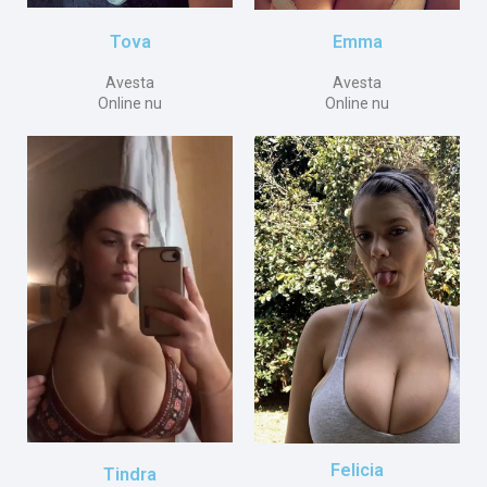
Emma
Tova
Avesta
Avesta
Online nu
Online nu
Felicia
Tindra