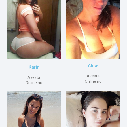
Alice
Karin
Avesta
Avesta
Online nu
Online nu