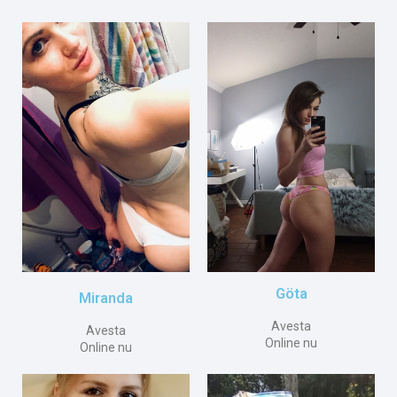
Göta
Miranda
Avesta
Avesta
Online nu
Online nu