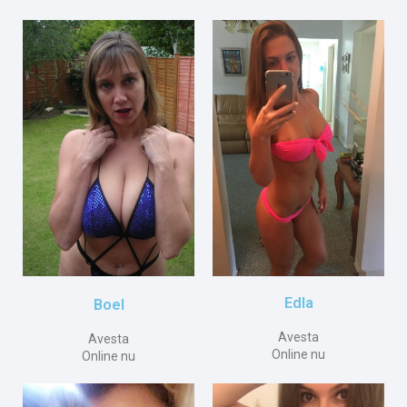
Edla
Boel
Avesta
Avesta
Online nu
Online nu