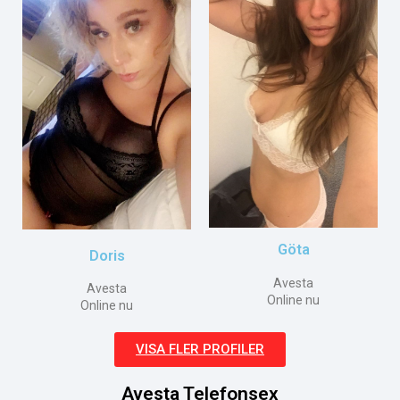
Göta
Doris
Avesta
Avesta
Online nu
Online nu
VISA FLER PROFILER
Avesta Telefonsex