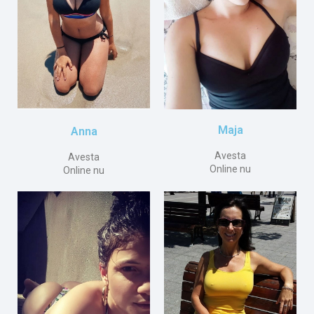
Maja
Anna
Avesta
Avesta
Online nu
Online nu