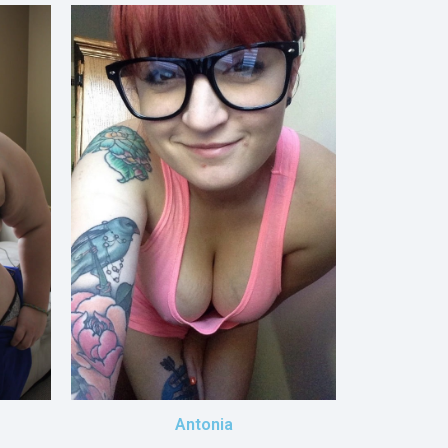
Antonia