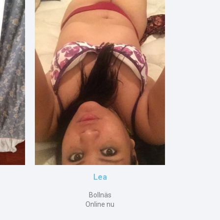
Lea
Bollnäs
Online nu