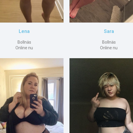
Lena
Sara
Bollnäs
Bollnäs
Online nu
Online nu