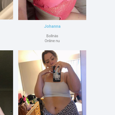
Johanna
Bollnäs
Online nu