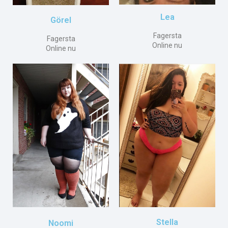
Lea
Görel
Fagersta
Fagersta
Online nu
Online nu
Stella
Noomi