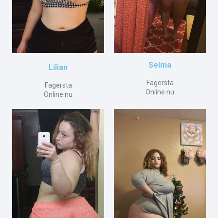
Selma
Lilian
Fagersta
Fagersta
Online nu
Online nu