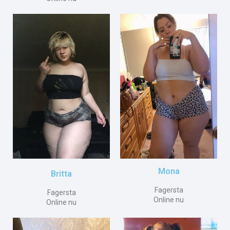
Mona
Britta
Fagersta
Fagersta
Online nu
Online nu