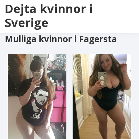
Dejta kvinnor i
Sverige
Mulliga kvinnor i Fagersta