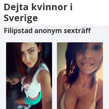
Dejta kvinnor i
Sverige
Filipstad anonym sexträff