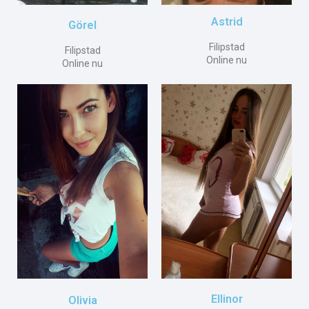
Astrid
Görel
Filipstad
Filipstad
Online nu
Online nu
Ellinor
Olivia