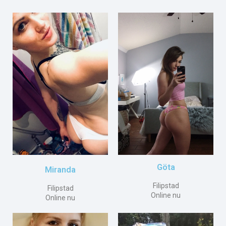
Göta
Miranda
Filipstad
Filipstad
Online nu
Online nu