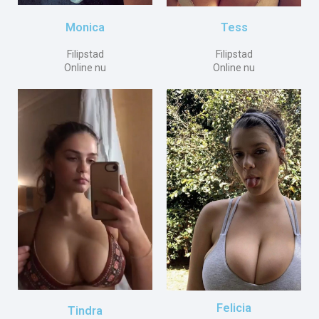
Tess
Monica
Filipstad
Filipstad
Online nu
Online nu
Felicia
Tindra