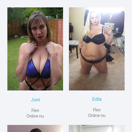
Edla
Juni
Flen
Flen
Online nu
Online nu