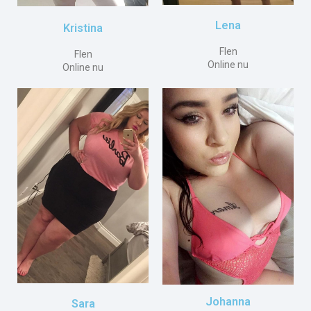
Lena
Kristina
Flen
Flen
Online nu
Online nu
Johanna
Sara