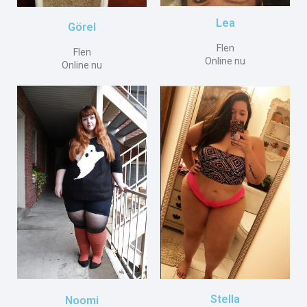
Lea
Görel
Flen
Flen
Online nu
Online nu
Stella
Noomi