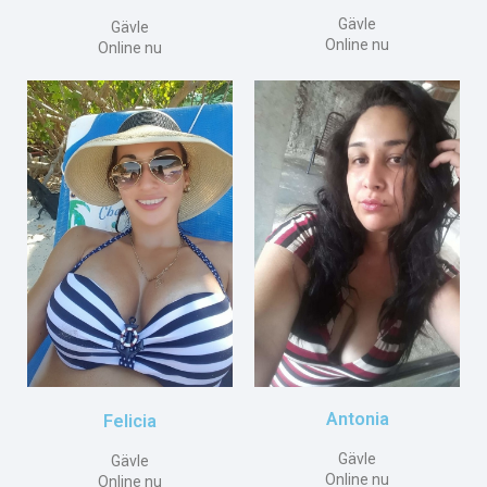
Gävle
Gävle
Online nu
Online nu
Antonia
Felicia
Gävle
Gävle
Online nu
Online nu