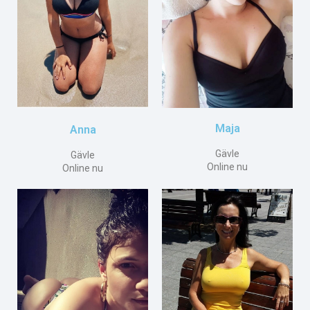
Maja
Anna
Gävle
Gävle
Online nu
Online nu