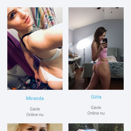
Göta
Miranda
Gävle
Gävle
Online nu
Online nu