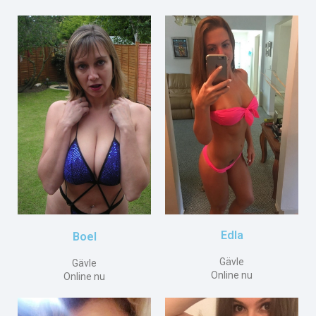
Edla
Boel
Gävle
Gävle
Online nu
Online nu