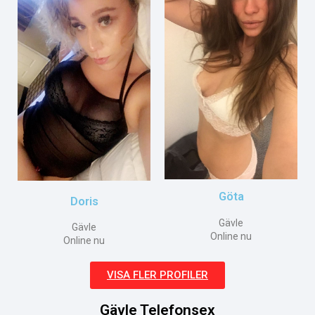
Göta
Doris
Gävle
Gävle
Online nu
Online nu
VISA FLER PROFILER
Gävle Telefonsex