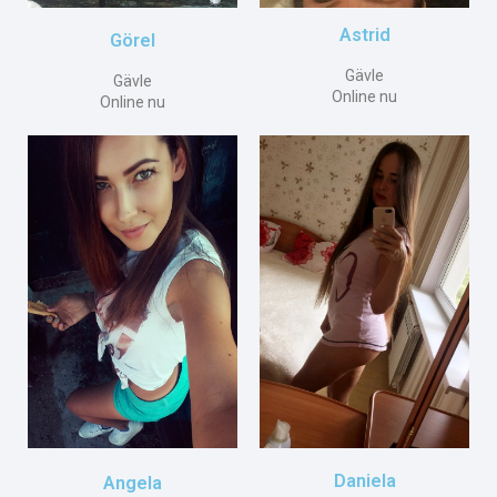
Astrid
Görel
Gävle
Gävle
Online nu
Online nu
Daniela
Angela