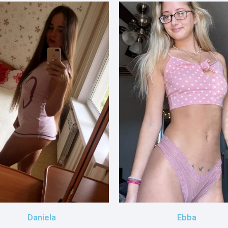
Daniela
Ebba