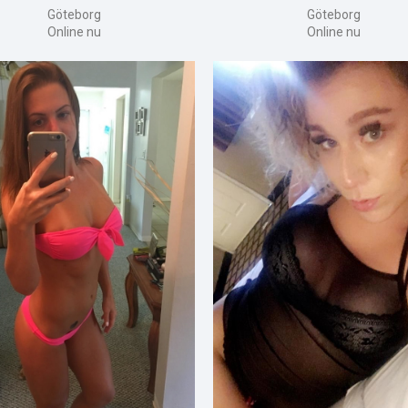
Göteborg
Göteborg
Online nu
Online nu