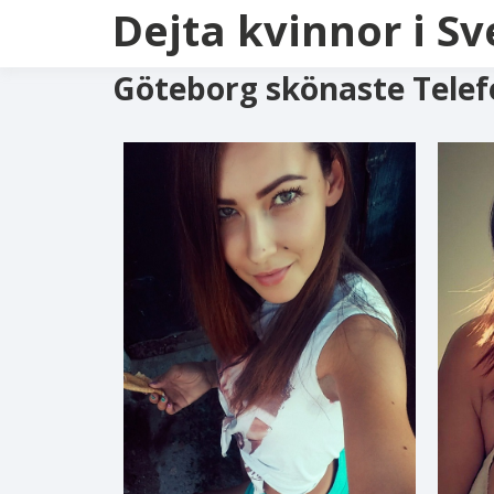
Dejta kvinnor i Sv
Göteborg skönaste Tele