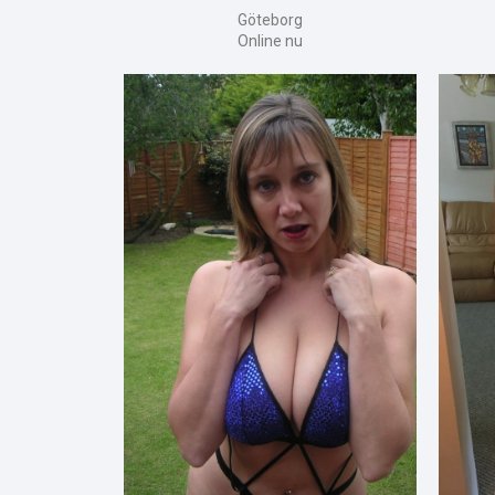
Göteborg
Online nu