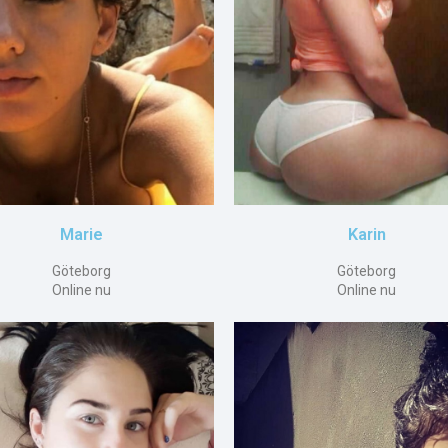
Marie
Karin
Göteborg
Göteborg
Online nu
Online nu