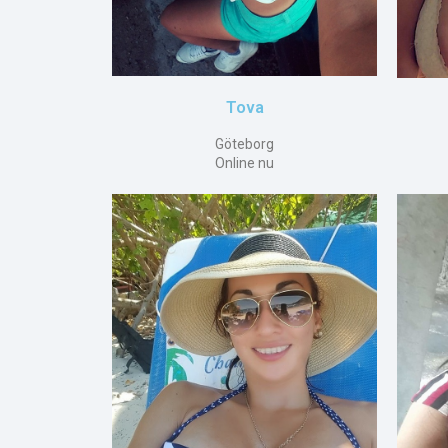
Tova
Göteborg
Online nu