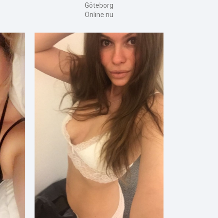
Göteborg
Online nu