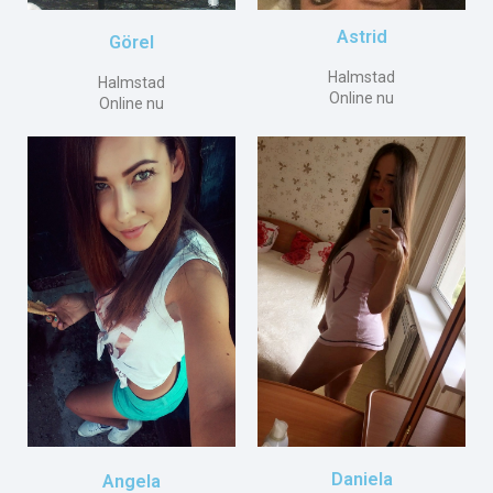
Astrid
Görel
Halmstad
Halmstad
Online nu
Online nu
Daniela
Angela