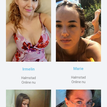
Marie
Irmelin
Halmstad
Halmstad
Online nu
Online nu