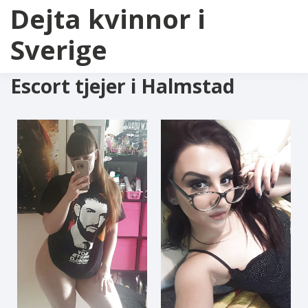
Dejta kvinnor i
Sverige
Escort tjejer i Halmstad