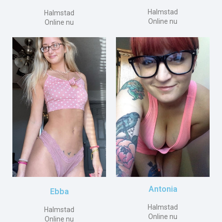
Halmstad
Halmstad
Online nu
Online nu
Antonia
Ebba
Halmstad
Halmstad
Online nu
Online nu