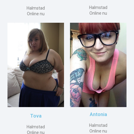
Halmstad
Halmstad
Online nu
Online nu
Antonia
Tova
Halmstad
Halmstad
Online nu
Online nu