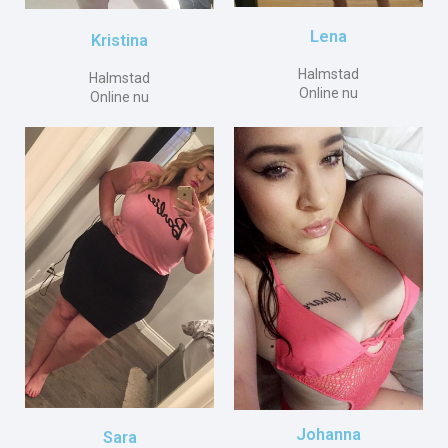
Lena
Kristina
Halmstad
Halmstad
Online nu
Online nu
Johanna
Sara