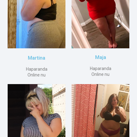
Maja
Martina
Haparanda
Haparanda
Online nu
Online nu