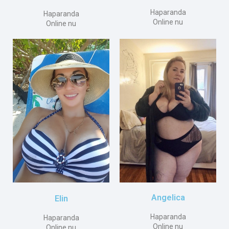
Haparanda
Haparanda
Online nu
Online nu
Angelica
Elin
Haparanda
Haparanda
Online nu
Online nu