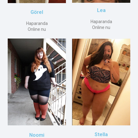
Lea
Görel
Haparanda
Haparanda
Online nu
Online nu
Stella
Noomi