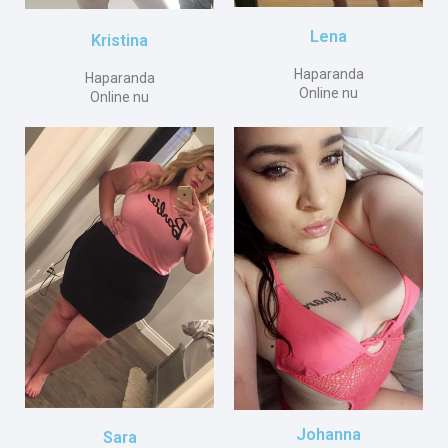
Lena
Kristina
Haparanda
Haparanda
Online nu
Online nu
Johanna
Sara