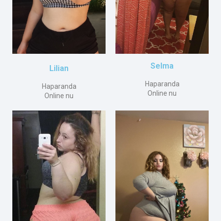
Selma
Lilian
Haparanda
Haparanda
Online nu
Online nu