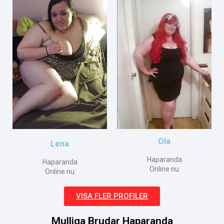
Ola
Lena
Haparanda
Haparanda
Online nu
Online nu
VISA FLER PROFILER
Mulliga Brudar Haparanda