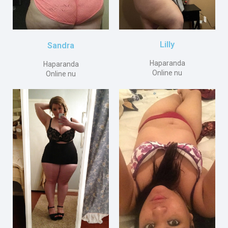
Lilly
Sandra
Haparanda
Haparanda
Online nu
Online nu