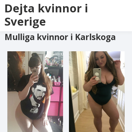
Dejta kvinnor i
Sverige
Mulliga kvinnor i Karlskoga