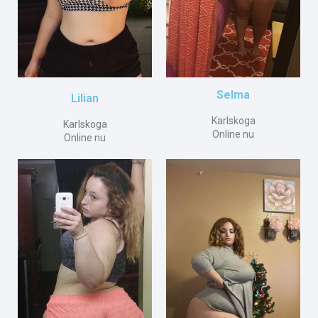
Selma
Lilian
Karlskoga
Karlskoga
Online nu
Online nu