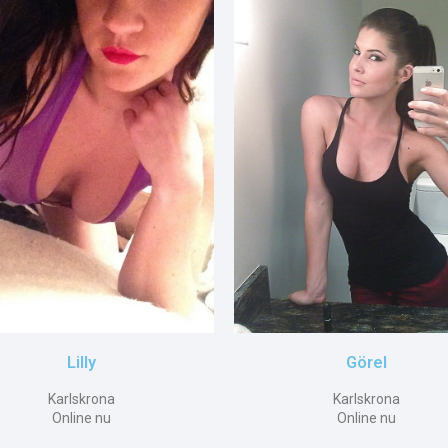
Lilly
Görel
Karlskrona
Karlskrona
Online nu
Online nu