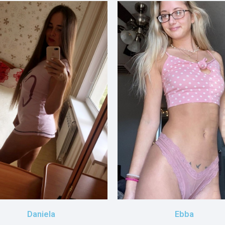
Daniela
Ebba