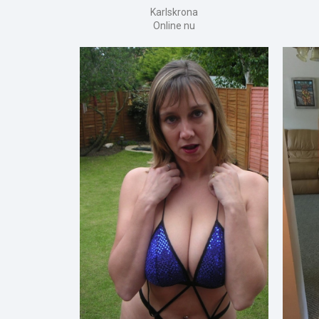
Karlskrona
Online nu