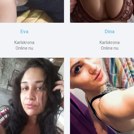
Eva
Dina
Karlskrona
Karlskrona
Online nu
Online nu