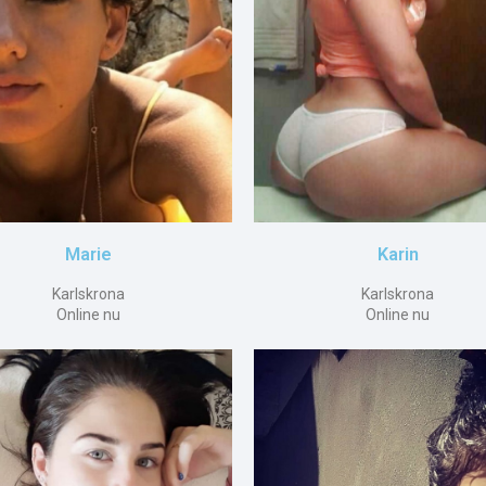
Marie
Karin
Karlskrona
Karlskrona
Online nu
Online nu