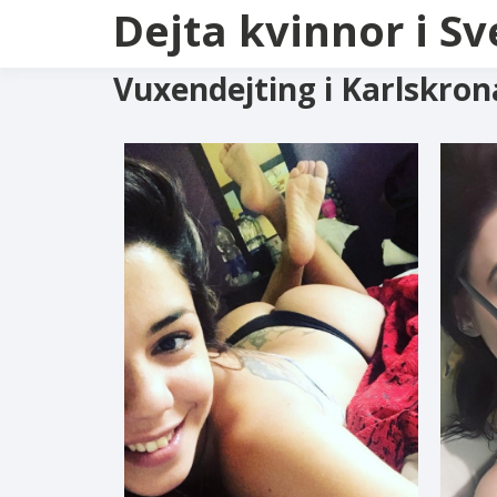
Dejta kvinnor i Sv
Vuxendejting i Karlskron