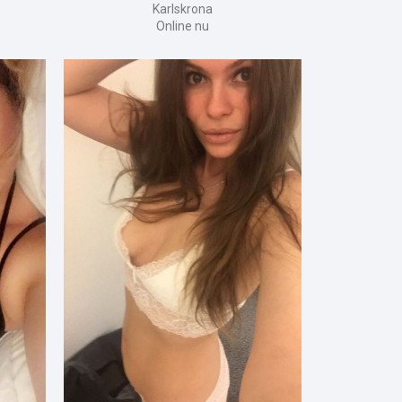
Karlskrona
Online nu