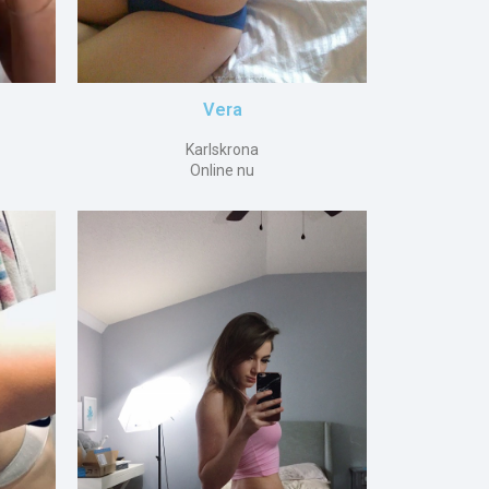
Vera
Karlskrona
Online nu