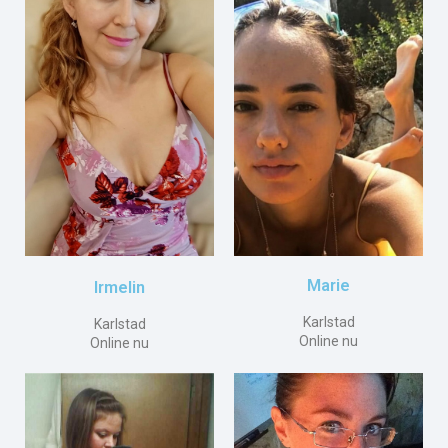
Marie
Irmelin
Karlstad
Karlstad
Online nu
Online nu