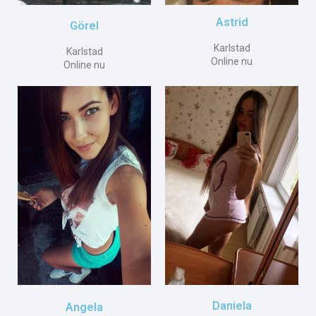
Astrid
Görel
Karlstad
Karlstad
Online nu
Online nu
Daniela
Angela