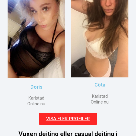
Göta
Doris
Karlstad
Karlstad
Online nu
Online nu
VISA FLER PROFILER
Vuxen dejting eller casual dejting i