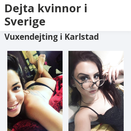
Dejta kvinnor i
Sverige
Vuxendejting i Karlstad