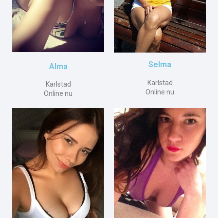
Selma
Alma
Karlstad
Karlstad
Online nu
Online nu