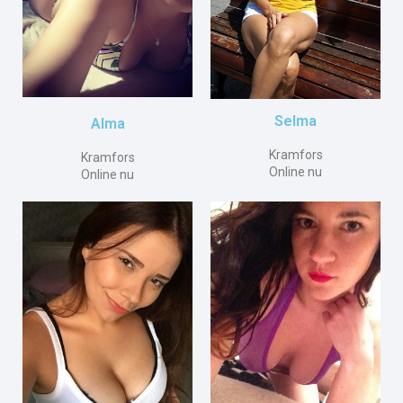
Selma
Alma
Kramfors
Kramfors
Online nu
Online nu