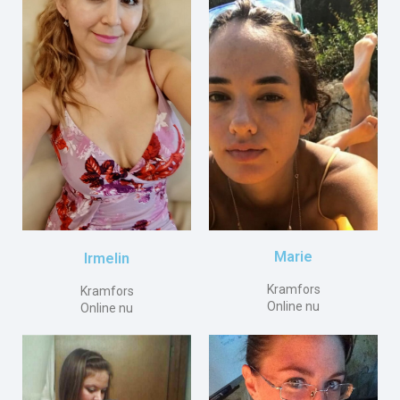
Marie
Irmelin
Kramfors
Kramfors
Online nu
Online nu