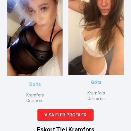
Göta
Doris
Kramfors
Kramfors
Online nu
Online nu
VISA FLER PROFILER
Eskort Tjej Kramfors