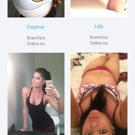
Lilly
Dagmar
Kramfors
Kramfors
Online nu
Online nu