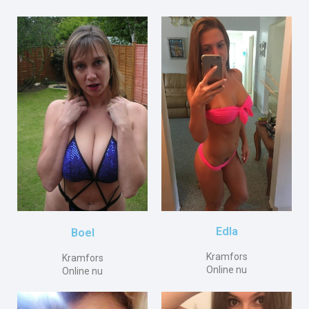
Edla
Boel
Kramfors
Kramfors
Online nu
Online nu