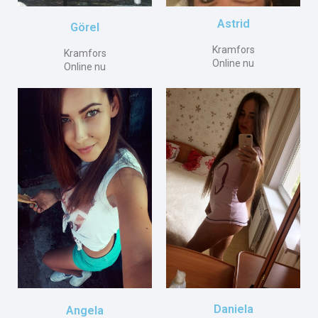
Astrid
Görel
Kramfors
Kramfors
Online nu
Online nu
Daniela
Angela