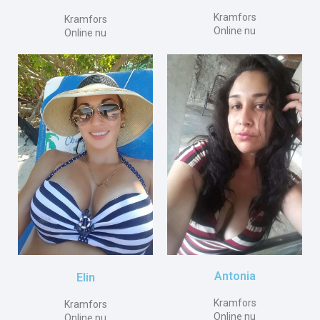
Kramfors
Kramfors
Online nu
Online nu
Antonia
Elin
Kramfors
Kramfors
Online nu
Online nu