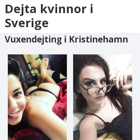
Dejta kvinnor i
Sverige
Vuxendejting i Kristinehamn