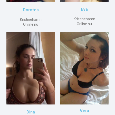
Eva
Dorotea
Kristinehamn
Kristinehamn
Online nu
Online nu
Vera
Dina