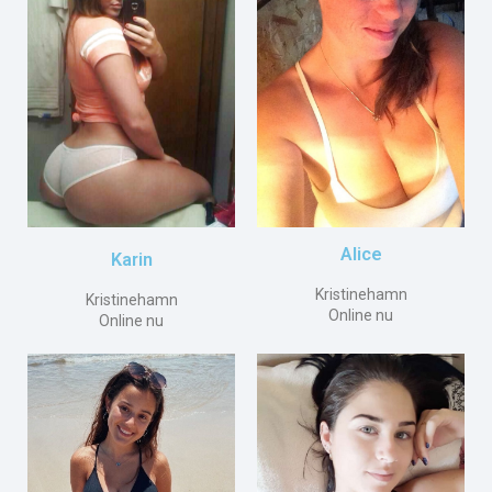
Alice
Karin
Kristinehamn
Kristinehamn
Online nu
Online nu