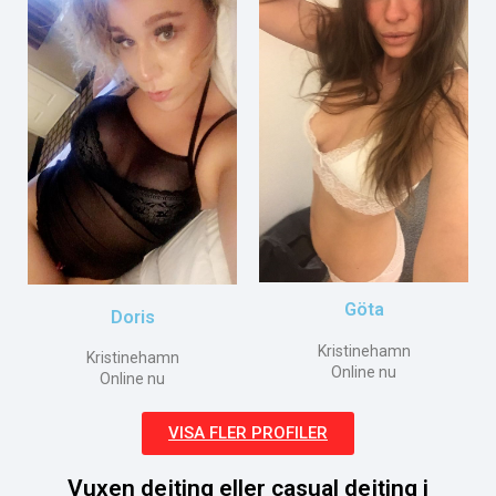
Göta
Doris
Kristinehamn
Kristinehamn
Online nu
Online nu
VISA FLER PROFILER
Vuxen dejting eller casual dejting i