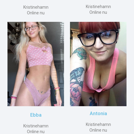
Kristinehamn
Kristinehamn
Online nu
Online nu
Antonia
Ebba
Kristinehamn
Kristinehamn
Online nu
Online nu