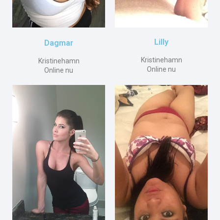
Lilly
Dagmar
Kristinehamn
Kristinehamn
Online nu
Online nu