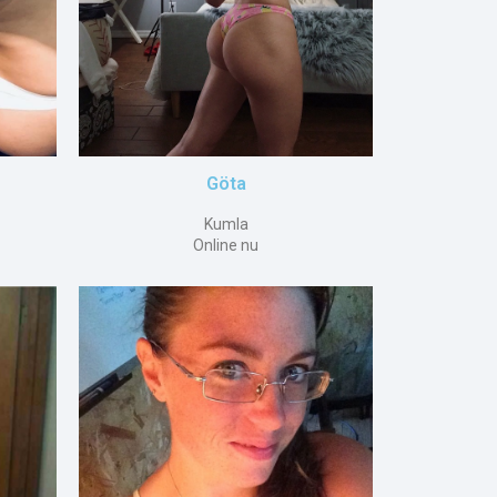
Göta
Kumla
Online nu