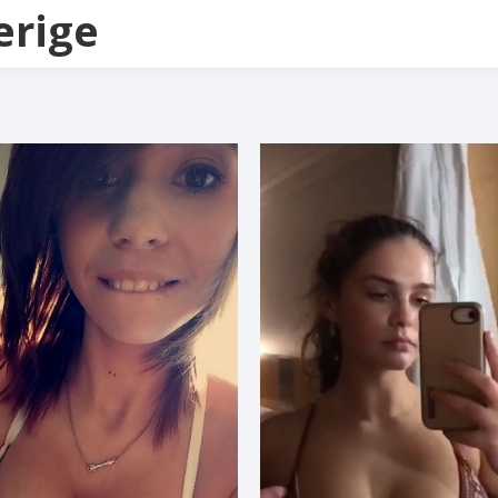
erige