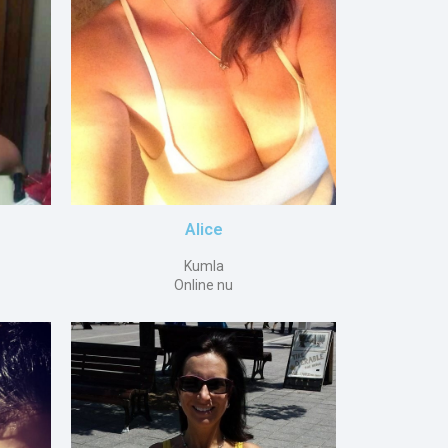
Alice
Kumla
Online nu