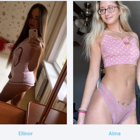
Ellinor
Alma