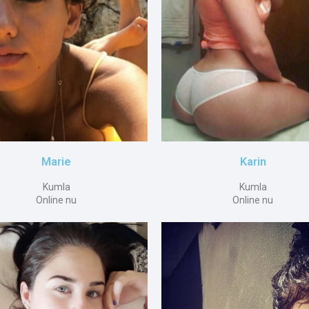
Marie
Karin
Kumla
Kumla
Online nu
Online nu