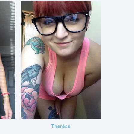
Therése