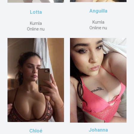
Anguilla
Lotta
Kumla
Kumla
Online nu
Online nu
Johanna
Chloé