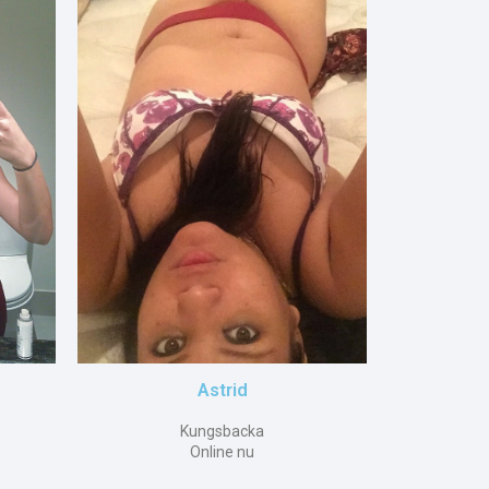
Astrid
Kungsbacka
Online nu