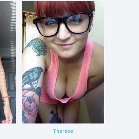
Therése