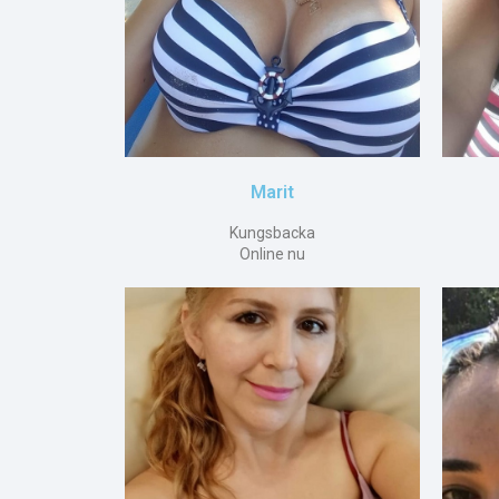
Marit
Kungsbacka
Online nu