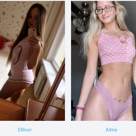
Ellinor
Alma