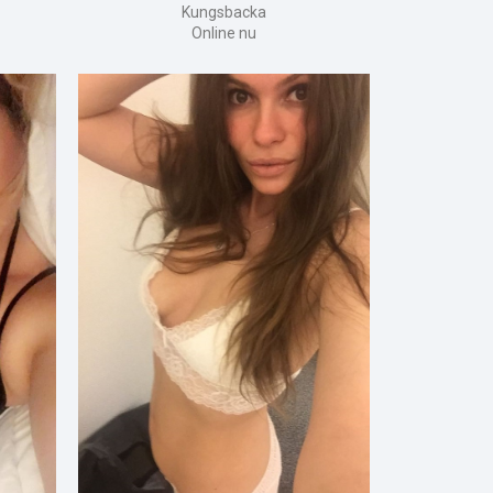
Kungsbacka
Online nu