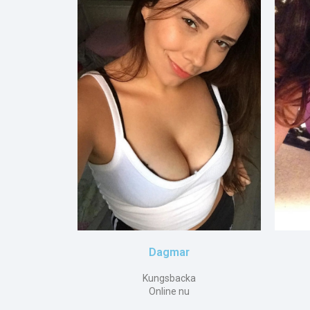
Dagmar
Kungsbacka
Online nu