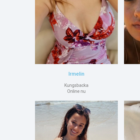
Irmelin
Kungsbacka
Online nu