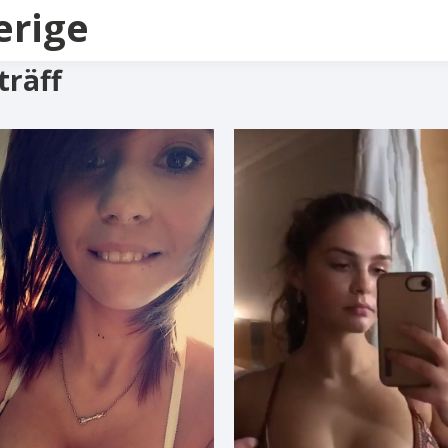
erige
räff