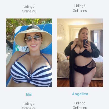
Lidingö
Lidingö
Online nu
Online nu
Angelica
Elin
Lidingö
Lidingö
Online nu
Online nu