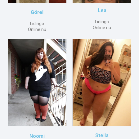
Lea
Görel
Lidingö
Lidingö
Online nu
Online nu
Stella
Noomi