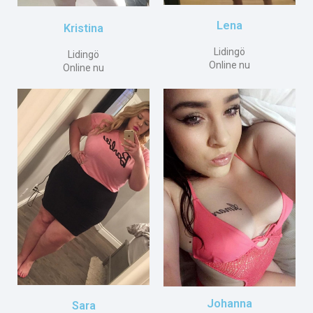
Lena
Kristina
Lidingö
Lidingö
Online nu
Online nu
Johanna
Sara