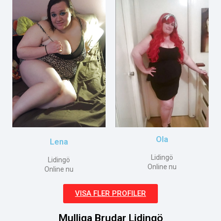
Ola
Lena
Lidingö
Lidingö
Online nu
Online nu
VISA FLER PROFILER
Mulliga Brudar Lidingö