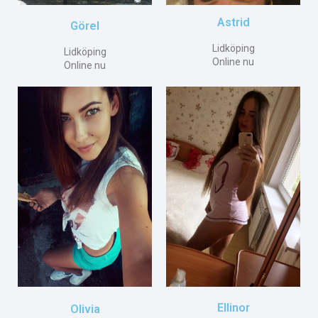
Astrid
Görel
Lidköping
Lidköping
Online nu
Online nu
Ellinor
Olivia