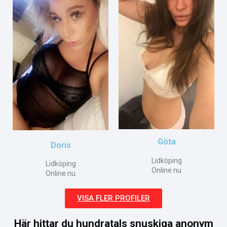
Göta
Doris
Lidköping
Lidköping
Online nu
Online nu
VISA FLER PROFILER
Här hittar du hundratals snuskiga anonym