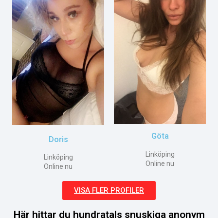
Göta
Doris
Linköping
Linköping
Online nu
Online nu
VISA FLER PROFILER
Här hittar du hundratals snuskiga anonym