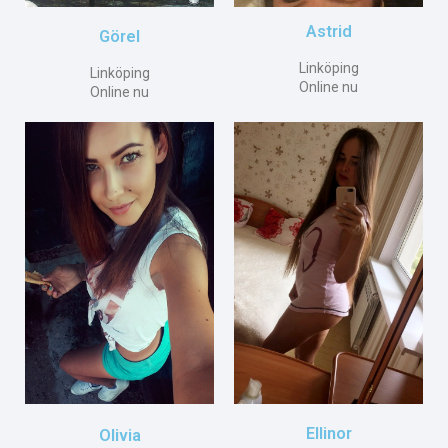
Astrid
Görel
Linköping
Linköping
Online nu
Online nu
Ellinor
Olivia