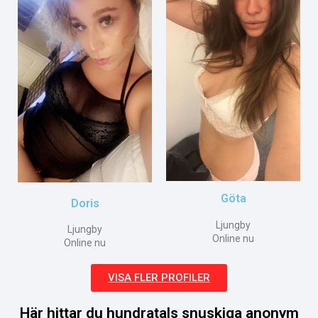
Göta
Doris
Ljungby
Ljungby
Online nu
Online nu
VISA FLER PROFILER
Här hittar du hundratals snuskiga anonym