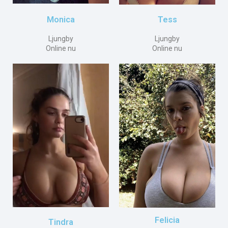
Tess
Monica
Ljungby
Ljungby
Online nu
Online nu
Felicia
Tindra