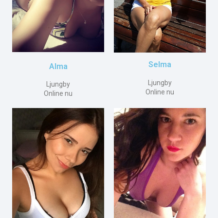
Selma
Alma
Ljungby
Ljungby
Online nu
Online nu