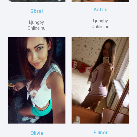
Astrid
Görel
Ljungby
Ljungby
Online nu
Online nu
Ellinor
Olivia