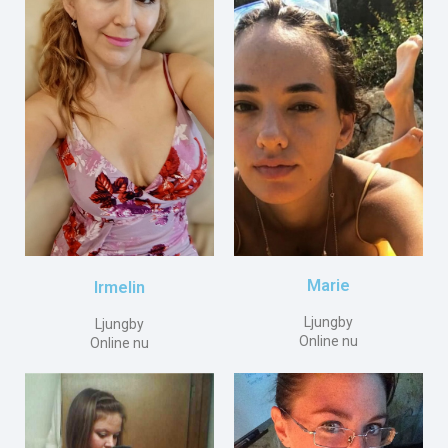
Marie
Irmelin
Ljungby
Ljungby
Online nu
Online nu