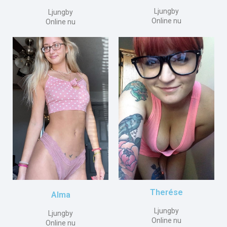
Ljungby
Ljungby
Online nu
Online nu
Therése
Alma
Ljungby
Ljungby
Online nu
Online nu