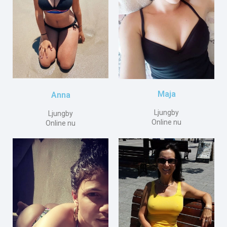
Maja
Anna
Ljungby
Ljungby
Online nu
Online nu