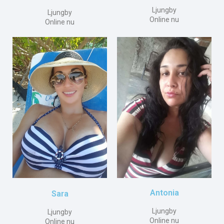
Ljungby
Ljungby
Online nu
Online nu
Antonia
Sara
Ljungby
Ljungby
Online nu
Online nu