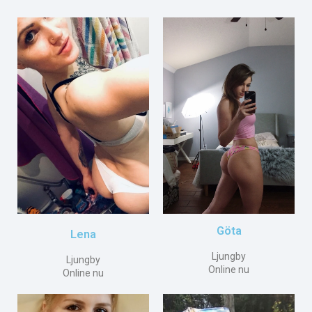
Göta
Lena
Ljungby
Ljungby
Online nu
Online nu