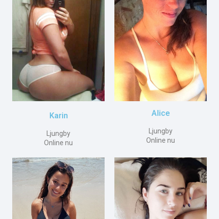
Alice
Karin
Ljungby
Ljungby
Online nu
Online nu