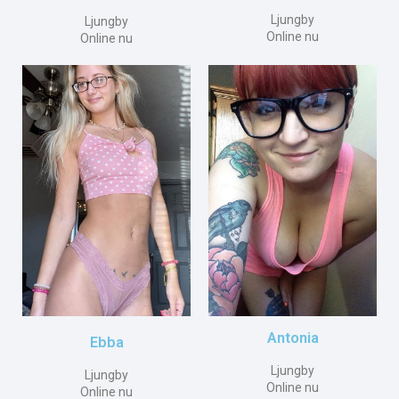
Ljungby
Ljungby
Online nu
Online nu
Antonia
Ebba
Ljungby
Ljungby
Online nu
Online nu