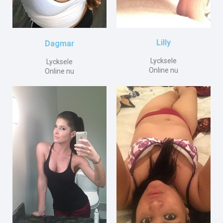
Lilly
Dagmar
Lycksele
Lycksele
Online nu
Online nu