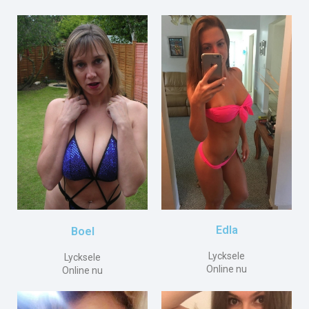
Edla
Boel
Lycksele
Lycksele
Online nu
Online nu