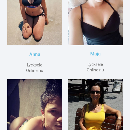
Maja
Anna
Lycksele
Lycksele
Online nu
Online nu