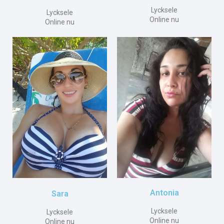
Lycksele
Lycksele
Online nu
Online nu
Antonia
Sara
Lycksele
Lycksele
Online nu
Online nu