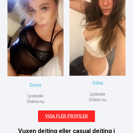
Göta
Doris
Lycksele
Lycksele
Online nu
Online nu
VISA FLER PROFILER
Vuxen dejting eller casual dejting i