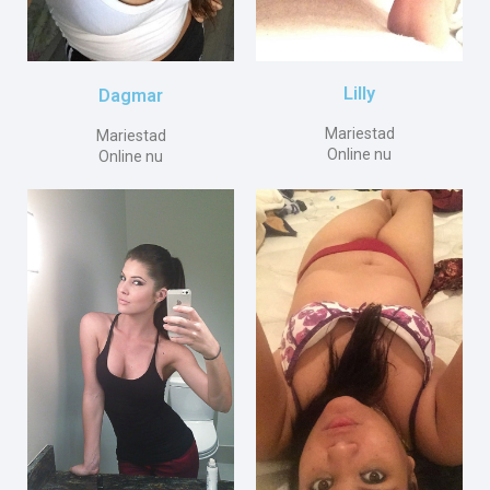
Lilly
Dagmar
Mariestad
Mariestad
Online nu
Online nu