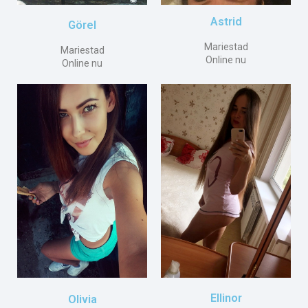
Astrid
Görel
Mariestad
Mariestad
Online nu
Online nu
Ellinor
Olivia