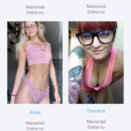
Mariestad
Mariestad
Online nu
Online nu
Therése
Alma
Mariestad
Mariestad
Online nu
Online nu