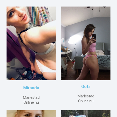
Göta
Miranda
Mariestad
Mariestad
Online nu
Online nu