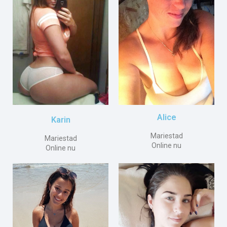
Alice
Karin
Mariestad
Mariestad
Online nu
Online nu