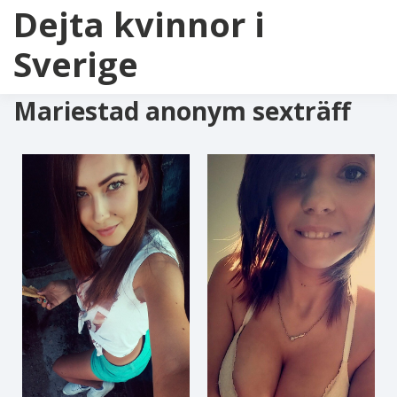
Dejta kvinnor i
Sverige
Mariestad anonym sexträff