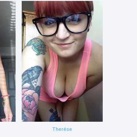
Therése