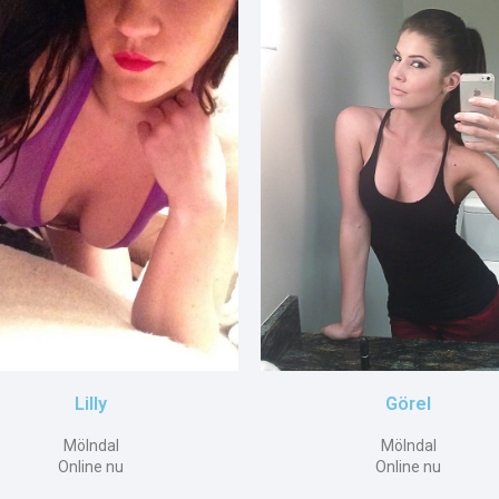
Lilly
Görel
Mölndal
Mölndal
Online nu
Online nu