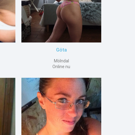
Göta
Mölndal
Online nu