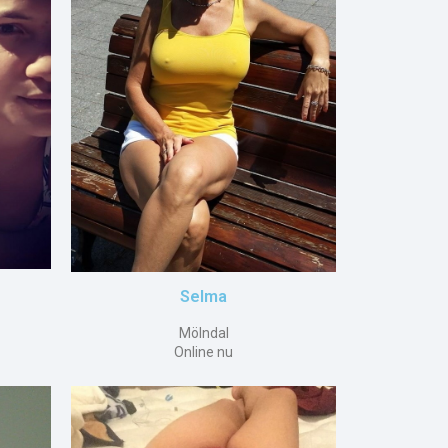
Selma
Mölndal
Online nu