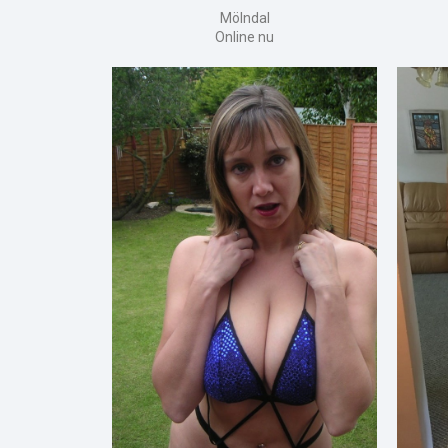
Mölndal
Online nu