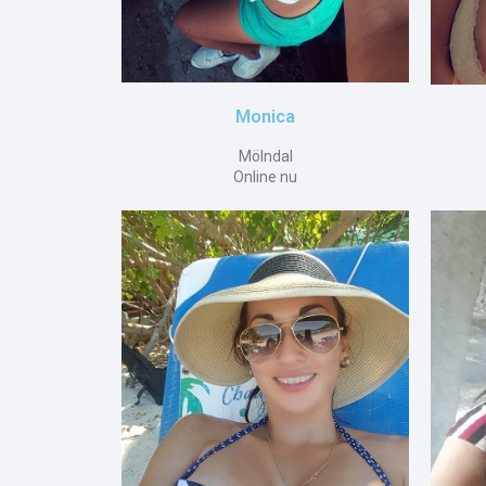
Monica
Mölndal
Online nu