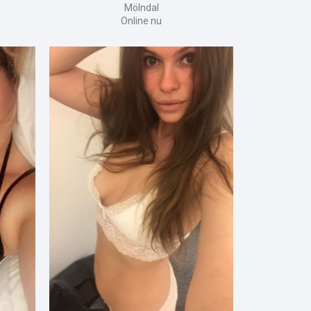
Mölndal
Online nu