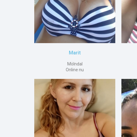
Marit
Mölndal
Online nu