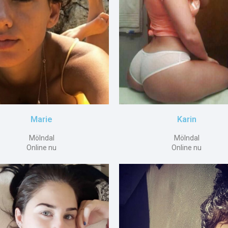
Marie
Karin
Mölndal
Mölndal
Online nu
Online nu