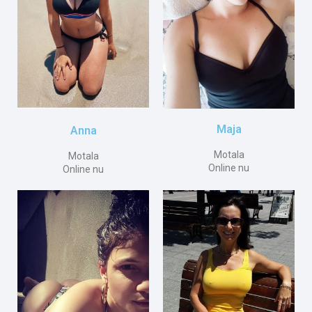
Maja
Anna
Motala
Motala
Online nu
Online nu