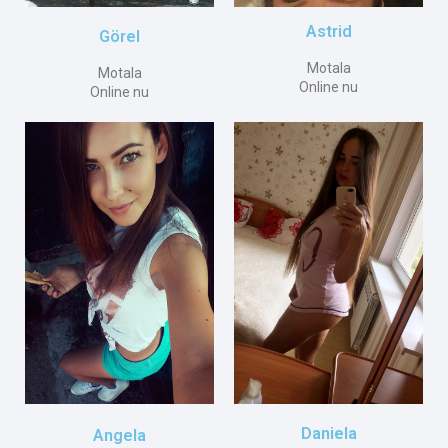
Astrid
Görel
Motala
Motala
Online nu
Online nu
Daniela
Angela