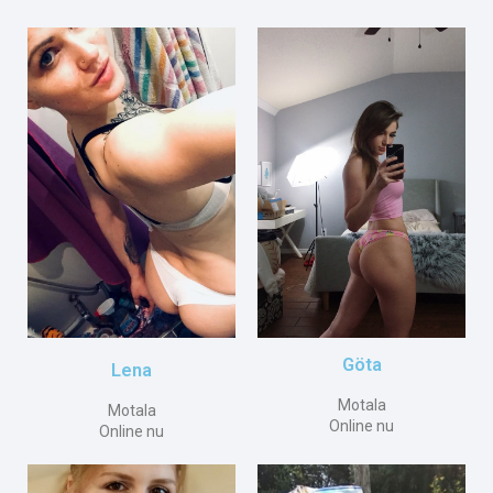
Göta
Lena
Motala
Motala
Online nu
Online nu