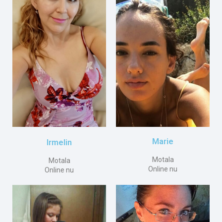
Marie
Irmelin
Motala
Motala
Online nu
Online nu