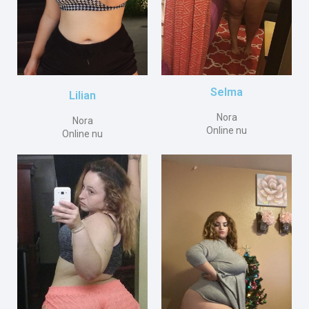
Selma
Lilian
Nora
Nora
Online nu
Online nu