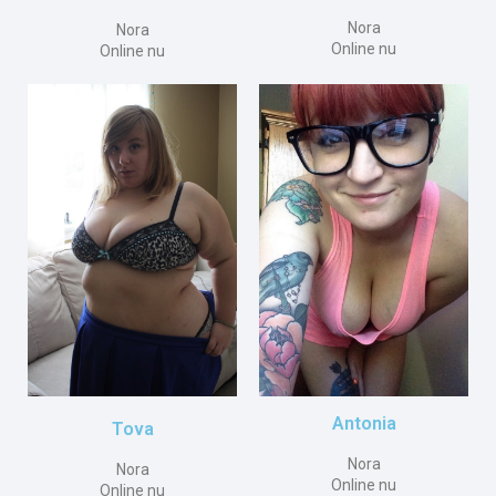
Nora
Nora
Online nu
Online nu
Antonia
Tova
Nora
Nora
Online nu
Online nu