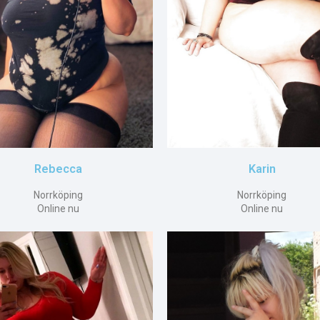
Rebecca
Karin
Norrköping
Norrköping
Online nu
Online nu