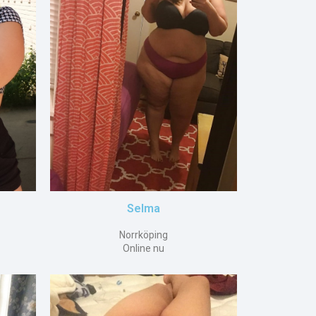
Selma
Norrköping
Online nu