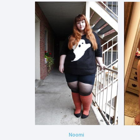
Noomi