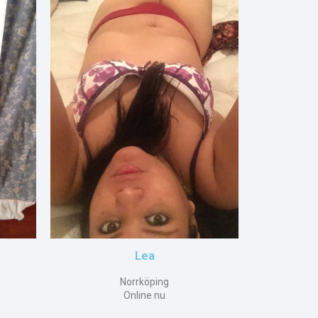
Lea
Norrköping
Online nu