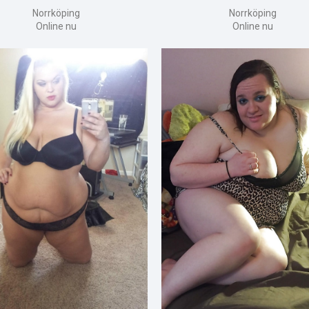
Norrköping
Norrköping
Online nu
Online nu