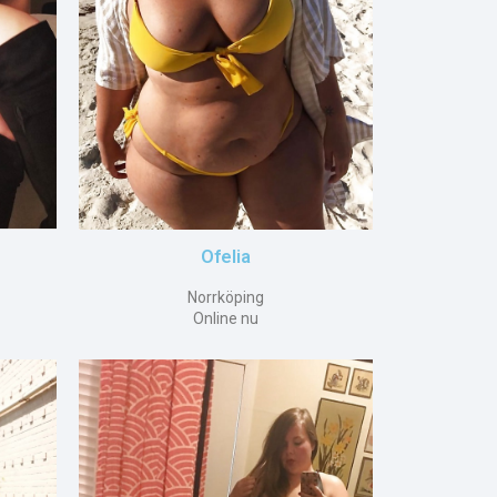
Ofelia
Norrköping
Online nu