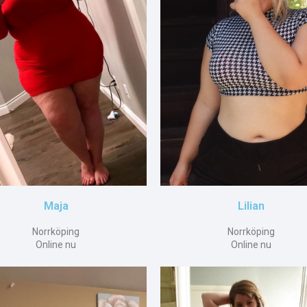
Maja
Lilian
Norrköping
Norrköping
Online nu
Online nu