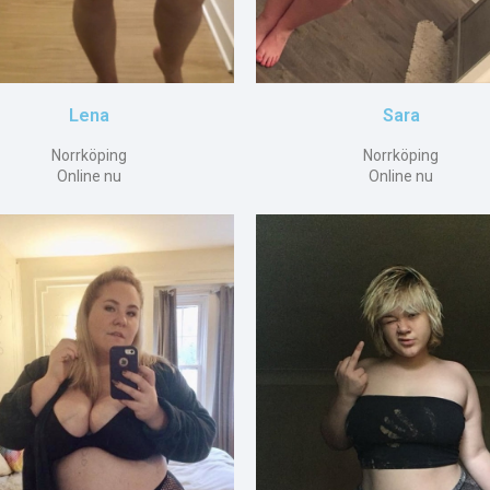
Lena
Sara
Norrköping
Norrköping
Online nu
Online nu