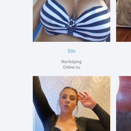
Elin
Norrköping
Online nu