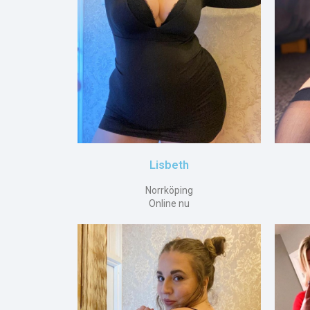
Lisbeth
Norrköping
Online nu