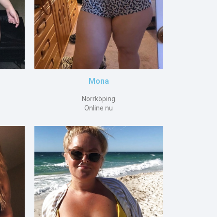
Mona
Norrköping
Online nu