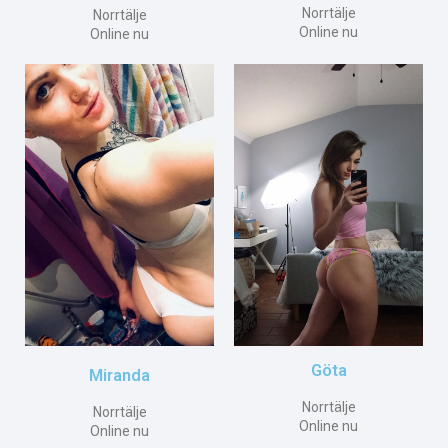
Norrtälje
Norrtälje
Online nu
Online nu
Göta
Miranda
Norrtälje
Norrtälje
Online nu
Online nu