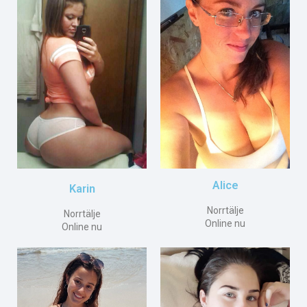
Alice
Karin
Norrtälje
Norrtälje
Online nu
Online nu