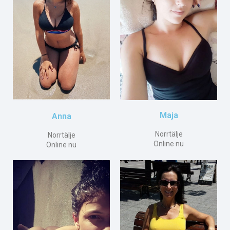
Maja
Anna
Norrtälje
Norrtälje
Online nu
Online nu