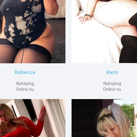
Rebecca
Karin
Nyköping
Nyköping
Online nu
Online nu