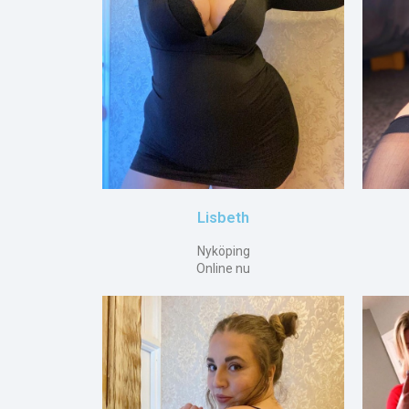
Lisbeth
Nyköping
Online nu