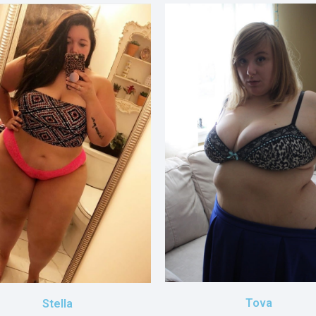
Tova
Stella