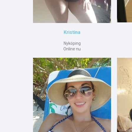
Kristina
Nyköping
Online nu