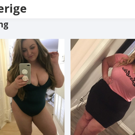
erige
ng