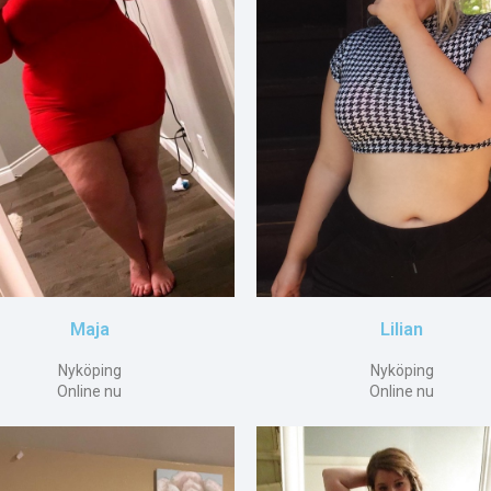
Maja
Lilian
Nyköping
Nyköping
Online nu
Online nu