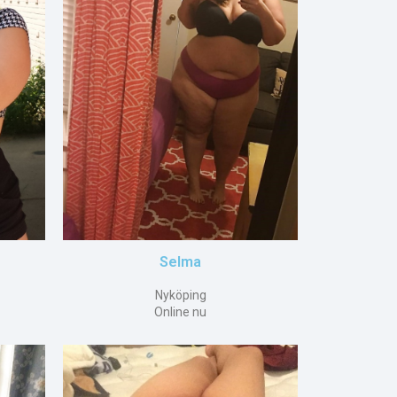
Selma
Nyköping
Online nu