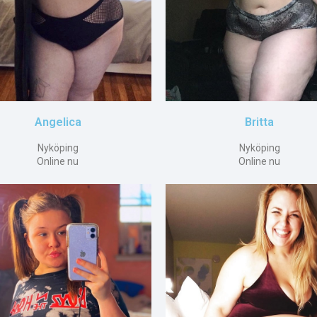
Angelica
Britta
Nyköping
Nyköping
Online nu
Online nu