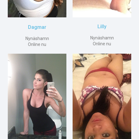
Lilly
Dagmar
Nynäshamn
Nynäshamn
Online nu
Online nu