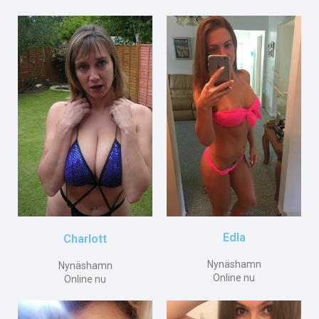
Edla
Charlott
Nynäshamn
Nynäshamn
Online nu
Online nu