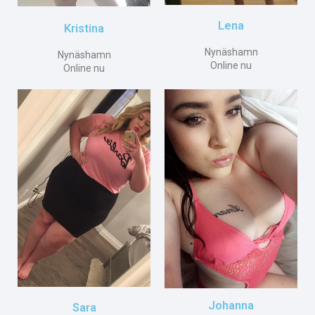
Lena
Kristina
Nynäshamn
Nynäshamn
Online nu
Online nu
Johanna
Sara