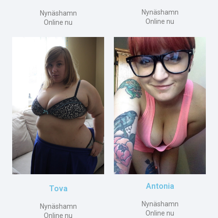
Nynäshamn
Nynäshamn
Online nu
Online nu
Antonia
Tova
Nynäshamn
Nynäshamn
Online nu
Online nu