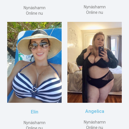
Nynäshamn
Nynäshamn
Online nu
Online nu
Angelica
Elin
Nynäshamn
Nynäshamn
Online nu
Online nu