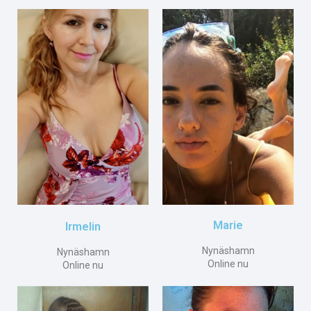
Marie
Irmelin
Nynäshamn
Nynäshamn
Online nu
Online nu