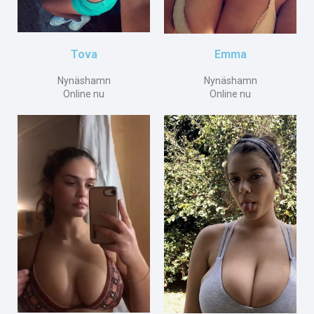
Emma
Tova
Nynäshamn
Nynäshamn
Online nu
Online nu