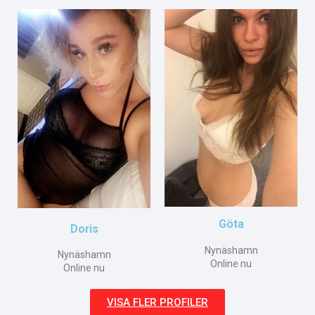
Göta
Doris
Nynäshamn
Nynäshamn
Online nu
Online nu
VISA FLER PROFILER