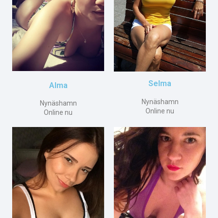
Selma
Alma
Nynäshamn
Nynäshamn
Online nu
Online nu