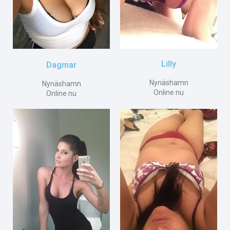
Lilly
Dagmar
Nynäshamn
Nynäshamn
Online nu
Online nu