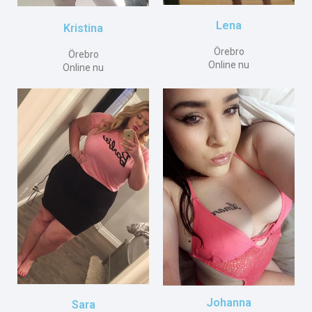
Lena
Kristina
Örebro
Örebro
Online nu
Online nu
Johanna
Sara