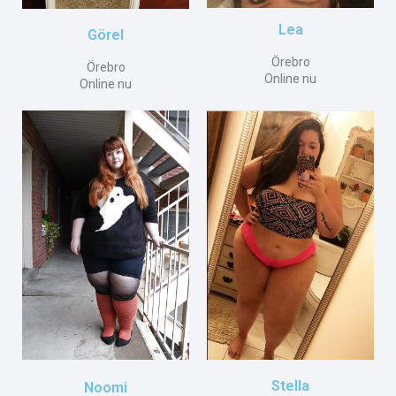
Lea
Görel
Örebro
Örebro
Online nu
Online nu
Stella
Noomi