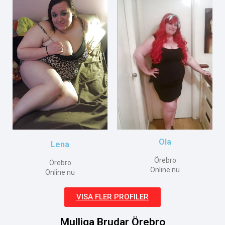
Ola
Lena
Örebro
Örebro
Online nu
Online nu
VISA FLER PROFILER
Mulliga Brudar Örebro