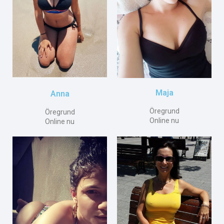
Maja
Anna
Öregrund
Öregrund
Online nu
Online nu