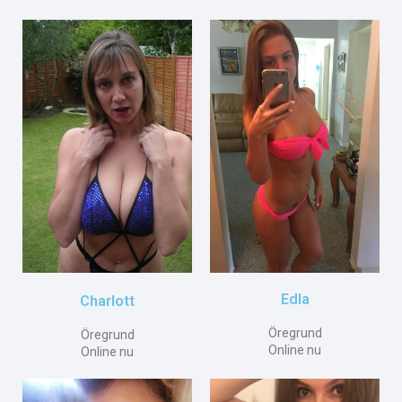
Edla
Charlott
Öregrund
Öregrund
Online nu
Online nu