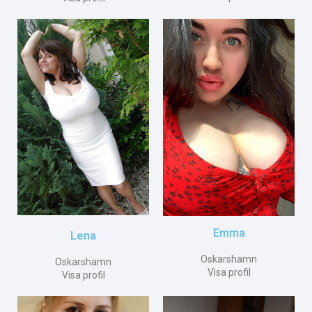
Emma
Lena
Oskarshamn
Oskarshamn
Visa profil
Visa profil