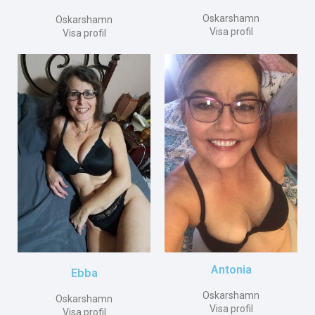
Oskarshamn
Oskarshamn
Visa profil
Visa profil
Antonia
Ebba
Oskarshamn
Oskarshamn
Visa profil
Visa profil