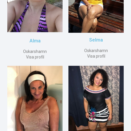
Selma
Alma
Oskarshamn
Oskarshamn
Visa profil
Visa profil