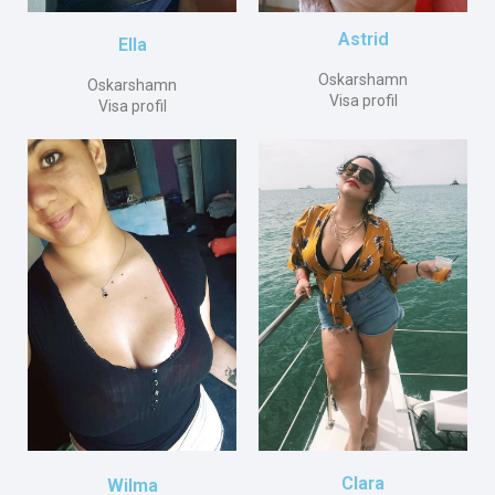
Astrid
Ella
Oskarshamn
Oskarshamn
Visa profil
Visa profil
Clara
Wilma