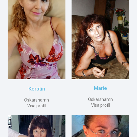
Marie
Kerstin
Oskarshamn
Oskarshamn
Visa profil
Visa profil