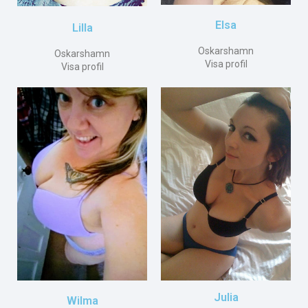
Elsa
Lilla
Oskarshamn
Oskarshamn
Visa profil
Visa profil
Julia
Wilma