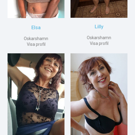
Lilly
Elsa
Oskarshamn
Oskarshamn
Visa profil
Visa profil