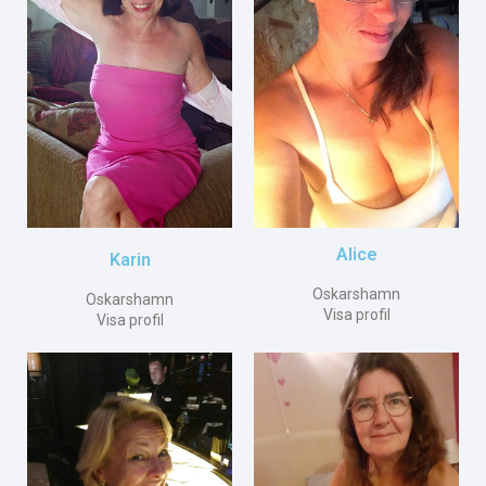
Alice
Karin
Oskarshamn
Oskarshamn
Visa profil
Visa profil