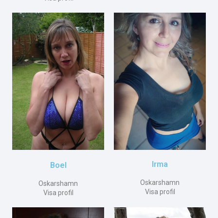
Irma
Boel
Oskarshamn
Oskarshamn
Visa profil
Visa profil