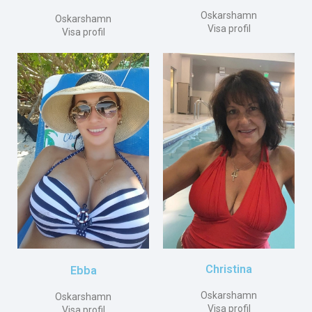
Oskarshamn
Oskarshamn
Visa profil
Visa profil
Christina
Ebba
Oskarshamn
Oskarshamn
Visa profil
Visa profil