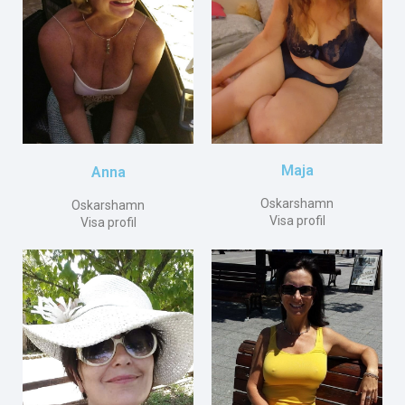
Maja
Anna
Oskarshamn
Oskarshamn
Visa profil
Visa profil