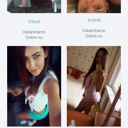
Astrid
Görel
Oskarshamn
Oskarshamn
Online nu
Online nu