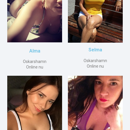
Selma
Alma
Oskarshamn
Oskarshamn
Online nu
Online nu