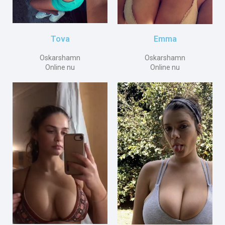
Emma
Tova
Oskarshamn
Oskarshamn
Online nu
Online nu