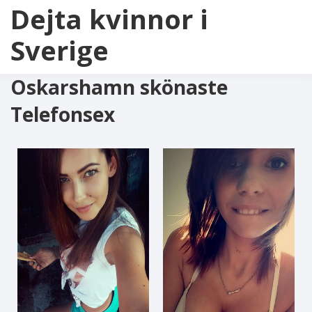
Dejta kvinnor i
Sverige
Oskarshamn skönaste
Telefonsex