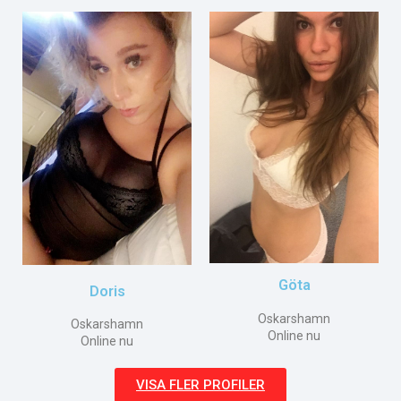
Göta
Doris
Oskarshamn
Oskarshamn
Online nu
Online nu
VISA FLER PROFILER