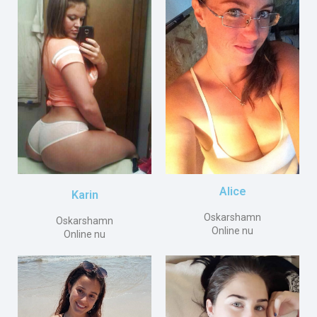
Alice
Karin
Oskarshamn
Oskarshamn
Online nu
Online nu