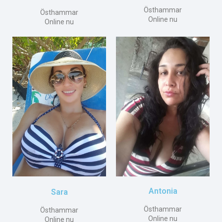
Östhammar
Östhammar
Online nu
Online nu
Antonia
Sara
Östhammar
Östhammar
Online nu
Online nu