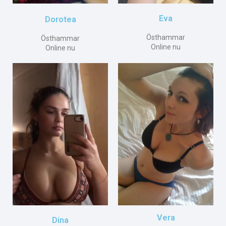
Eva
Dorotea
Östhammar
Östhammar
Online nu
Online nu
Vera
Dina