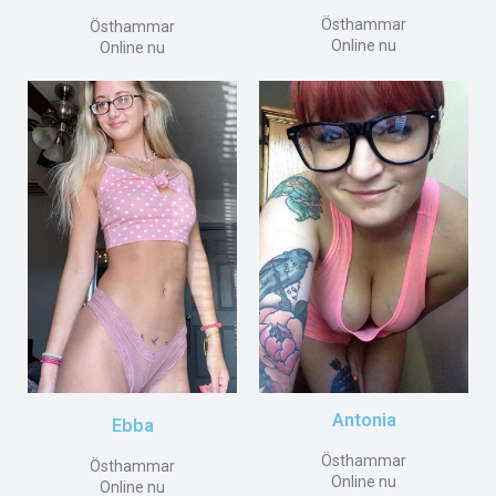
Östhammar
Östhammar
Online nu
Online nu
Antonia
Ebba
Östhammar
Östhammar
Online nu
Online nu