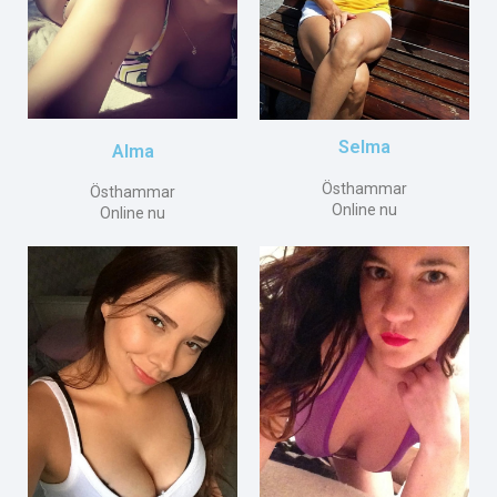
Selma
Alma
Östhammar
Östhammar
Online nu
Online nu