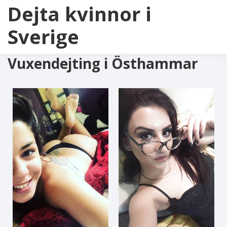
Dejta kvinnor i
Sverige
Vuxendejting i Östhammar