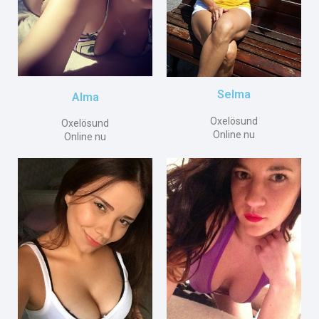
Selma
Alma
Oxelösund
Oxelösund
Online nu
Online nu