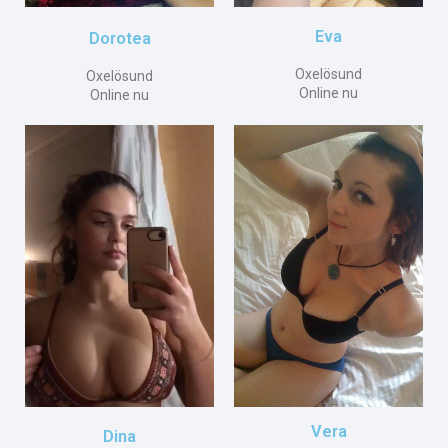
Eva
Dorotea
Oxelösund
Oxelösund
Online nu
Online nu
Vera
Dina