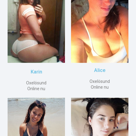
Alice
Karin
Oxelösund
Oxelösund
Online nu
Online nu