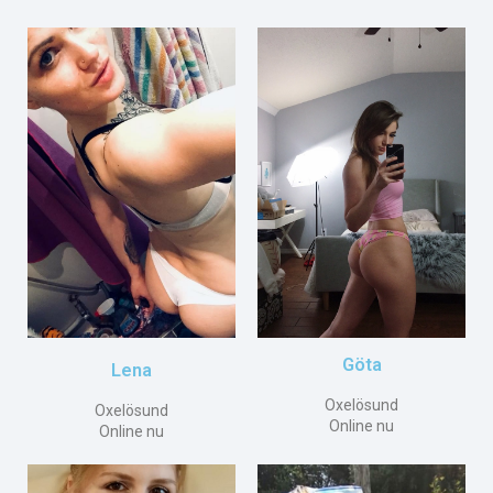
Göta
Lena
Oxelösund
Oxelösund
Online nu
Online nu