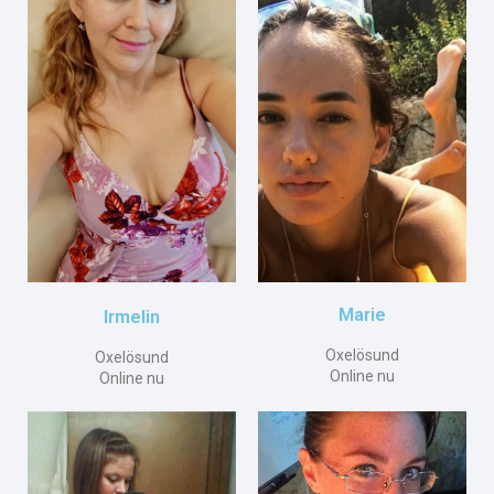
Marie
Irmelin
Oxelösund
Oxelösund
Online nu
Online nu