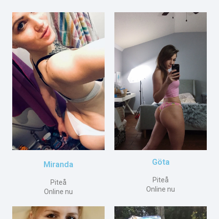
Göta
Miranda
Piteå
Piteå
Online nu
Online nu