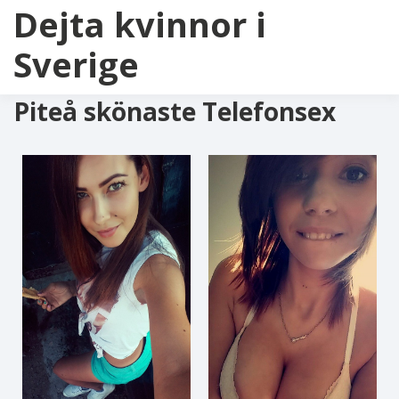
Dejta kvinnor i
Sverige
Piteå skönaste Telefonsex