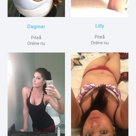
Lilly
Dagmar
Piteå
Piteå
Online nu
Online nu