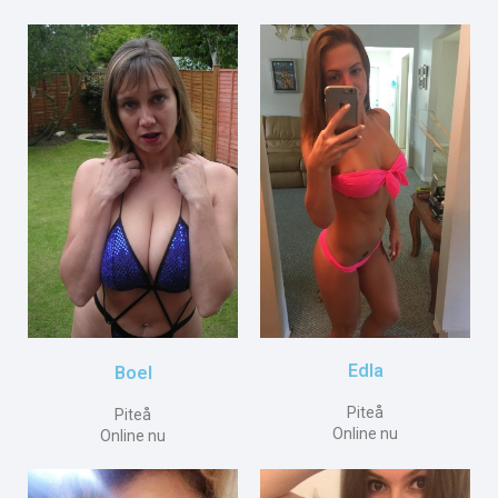
Edla
Boel
Piteå
Piteå
Online nu
Online nu