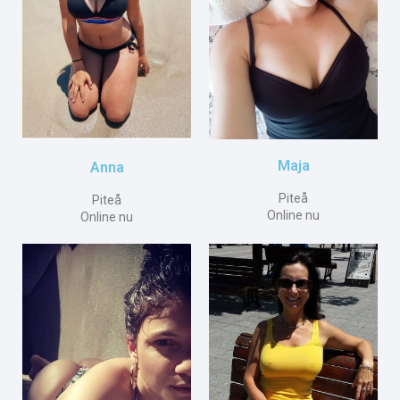
Maja
Anna
Piteå
Piteå
Online nu
Online nu