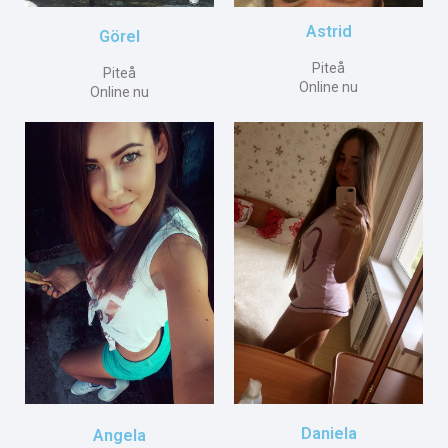
Astrid
Görel
Piteå
Piteå
Online nu
Online nu
Daniela
Angela