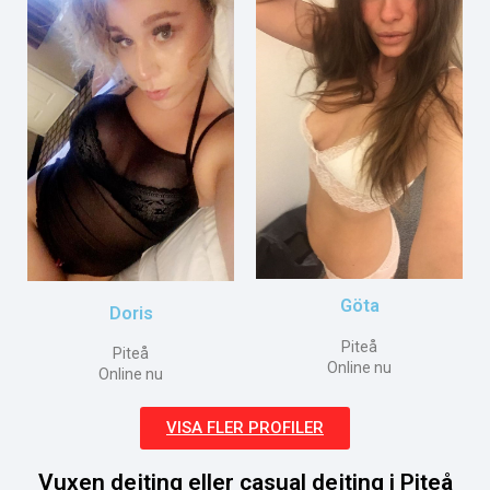
Göta
Doris
Piteå
Piteå
Online nu
Online nu
VISA FLER PROFILER
Vuxen dejting eller casual dejting i Piteå