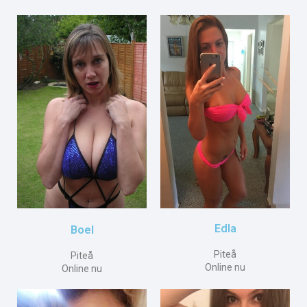
Edla
Boel
Piteå
Piteå
Online nu
Online nu