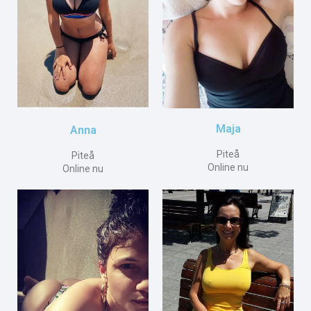
Maja
Anna
Piteå
Piteå
Online nu
Online nu