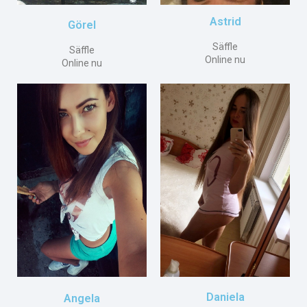
Astrid
Görel
Säffle
Säffle
Online nu
Online nu
Daniela
Angela