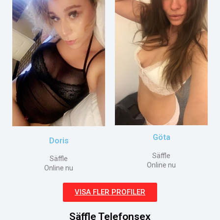
Göta
Doris
Säffle
Säffle
Online nu
Online nu
VISA FLER PROFILER
Säffle Telefonsex