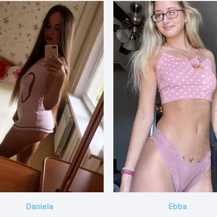
Daniela
Ebba