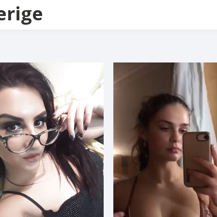
erige