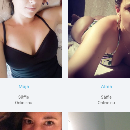
Maja
Alma
Säffle
Säffle
Online nu
Online nu