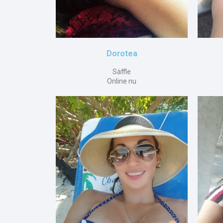
Dorotea
Säffle
Online nu