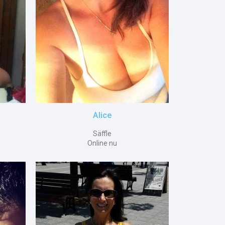
Alice
Säffle
Online nu