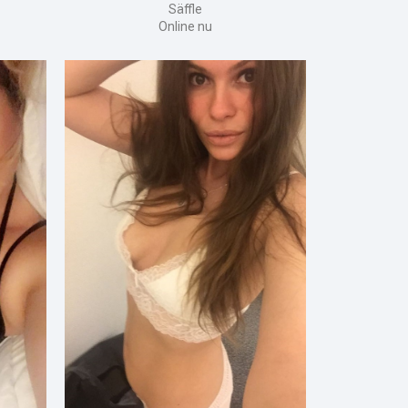
Säffle
Online nu