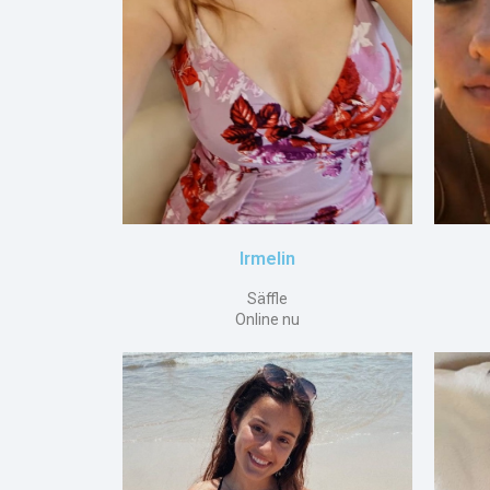
Irmelin
Säffle
Online nu