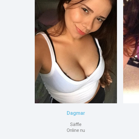
Dagmar
Säffle
Online nu