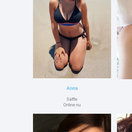
Anna
Säffle
Online nu