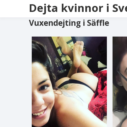
Dejta kvinnor i Sv
Vuxendejting i Säffle