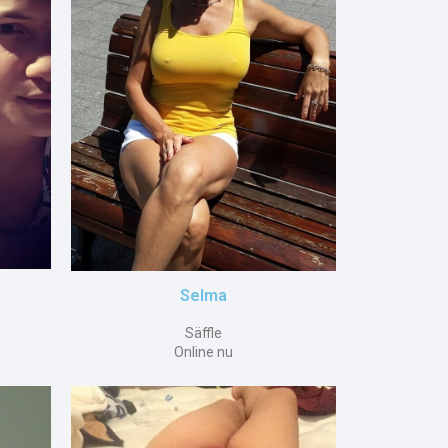
Selma
Säffle
Online nu