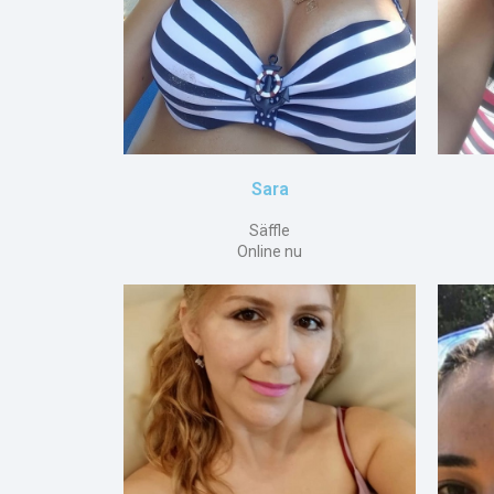
Sara
Säffle
Online nu