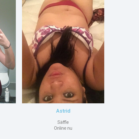
Astrid
Säffle
Online nu