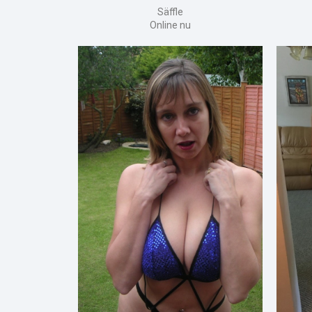
Säffle
Online nu