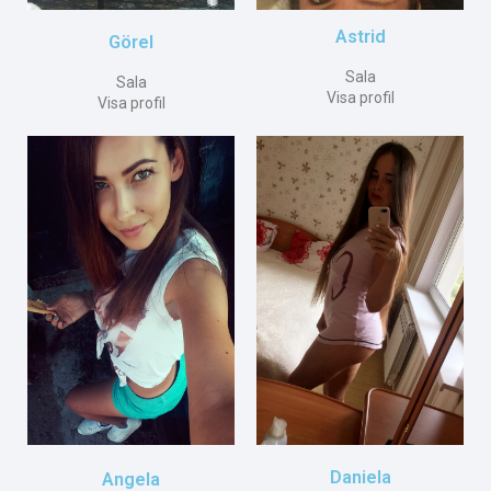
Astrid
Görel
Sala
Sala
Visa profil
Visa profil
Daniela
Angela