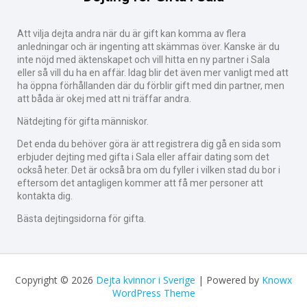
Att vilja dejta andra när du är gift kan komma av flera
anledningar och är ingenting att skämmas över. Kanske är du
inte nöjd med äktenskapet och vill hitta en ny partner i Sala
eller så vill du ha en affär. Idag blir det även mer vanligt med att
ha öppna förhållanden där du förblir gift med din partner, men
att båda är okej med att ni träffar andra.
Nätdejting för gifta människor.
Det enda du behöver göra är att registrera dig gå en sida som
erbjuder dejting med gifta i Sala eller affair dating som det
också heter. Det är också bra om du fyller i vilken stad du bor i
eftersom det antagligen kommer att få mer personer att
kontakta dig.
Bästa dejtingsidorna för gifta.
Copyright © 2026
Dejta kvinnor i Sverige
| Powered by
Knowx
WordPress Theme