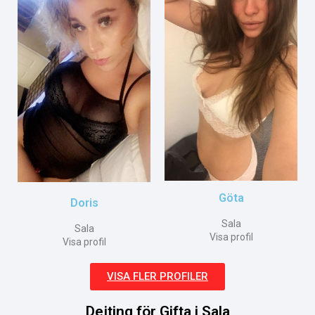
Göta
Doris
Sala
Sala
Visa profil
Visa profil
VISA FLER PROFILER
Dejting för Gifta i Sala