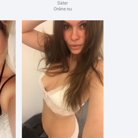
Säter
Online nu