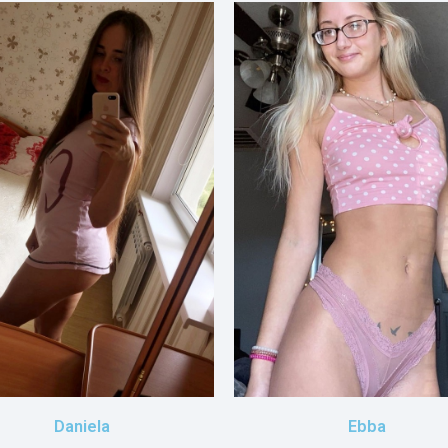
Daniela
Ebba