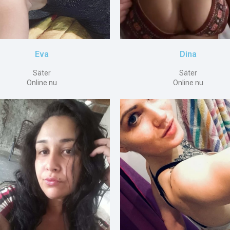
Eva
Dina
Säter
Säter
Online nu
Online nu