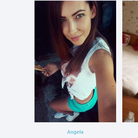
Angela