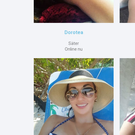
Dorotea
Säter
Online nu