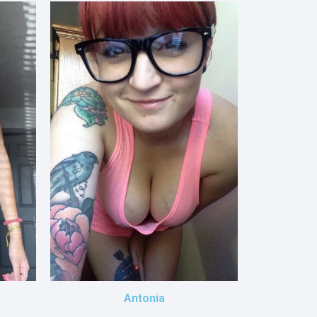
Antonia