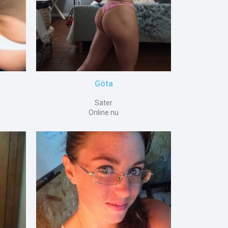
Göta
Säter
Online nu