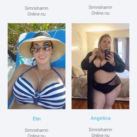
Simrishamn
Simrishamn
Online nu
Online nu
Angelica
Elin
Simrishamn
Simrishamn
Online nu
Online nu