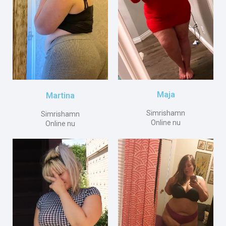
Maja
Martina
Simrishamn
Simrishamn
Online nu
Online nu