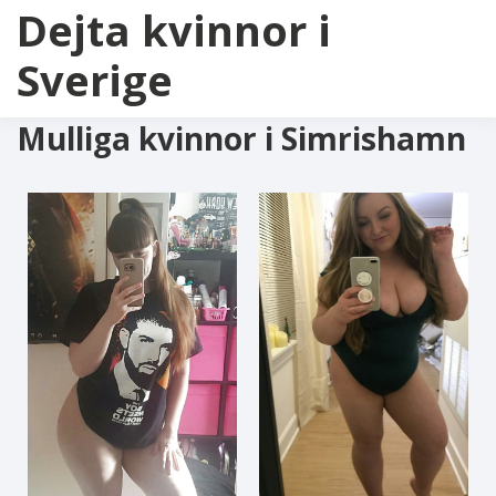
Dejta kvinnor i
Sverige
Mulliga kvinnor i Simrishamn