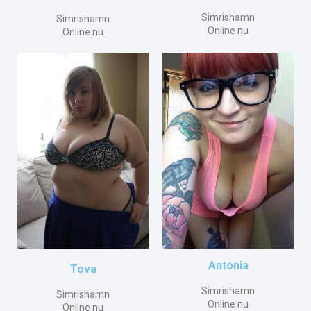
Simrishamn
Simrishamn
Online nu
Online nu
Antonia
Tova
Simrishamn
Simrishamn
Online nu
Online nu