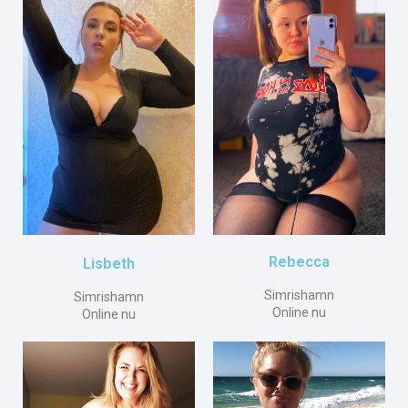
Rebecca
Lisbeth
Simrishamn
Simrishamn
Online nu
Online nu