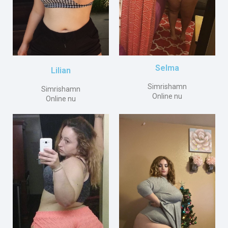
Selma
Lilian
Simrishamn
Simrishamn
Online nu
Online nu