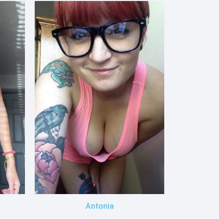
Antonia