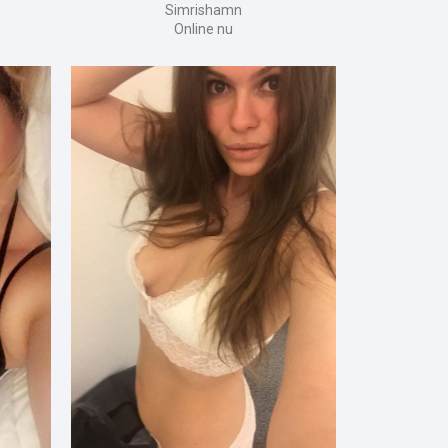
Simrishamn
Online nu