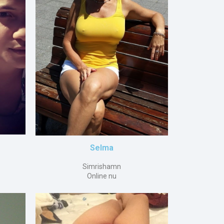
Selma
Simrishamn
Online nu