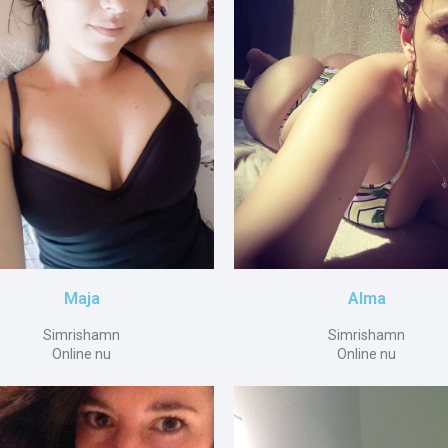
Maja
Alma
Simrishamn
Simrishamn
Online nu
Online nu