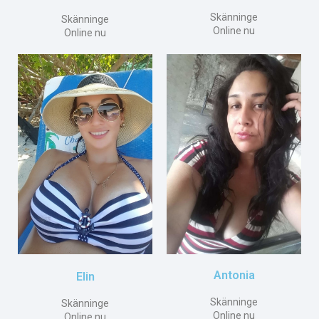
Skänninge
Skänninge
Online nu
Online nu
Antonia
Elin
Skänninge
Skänninge
Online nu
Online nu