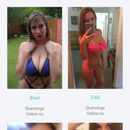
Edla
Boel
Skänninge
Skänninge
Online nu
Online nu