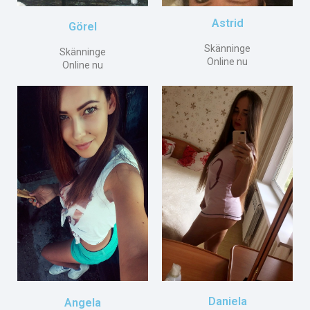
Astrid
Görel
Skänninge
Skänninge
Online nu
Online nu
Daniela
Angela